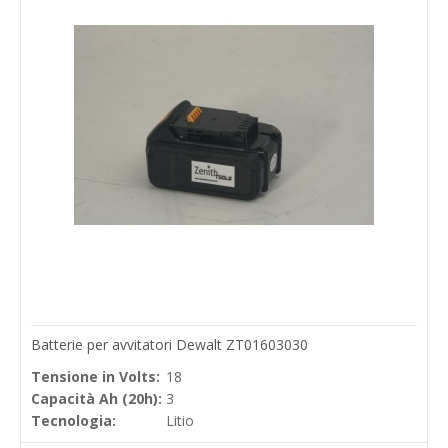
Batterie per avvitatori Dewalt ZT01603030
Tensione in Volts:
18
Capacità Ah (20h):
3
Tecnologia:
Litio