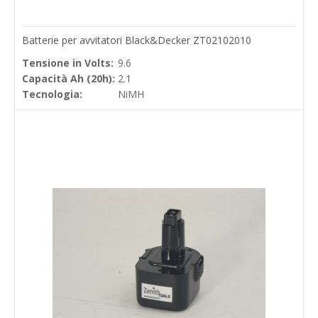
Batterie per avvitatori Black&Decker ZT02102010
Tensione in Volts:
9.6
Capacità Ah (20h):
2.1
Tecnologia:
NiMH