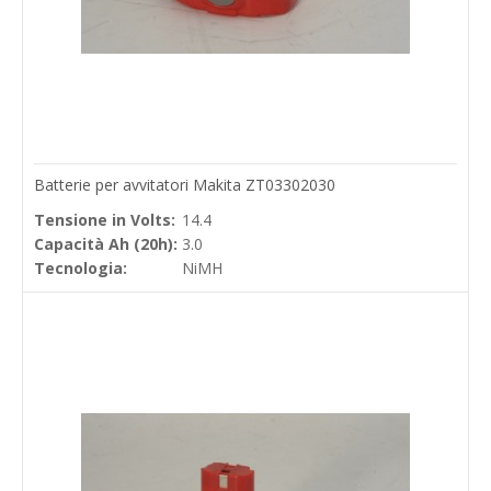
Batterie per avvitatori Makita ZT03302030
Tensione in Volts:
14.4
Capacità Ah (20h):
3.0
Tecnologia:
NiMH