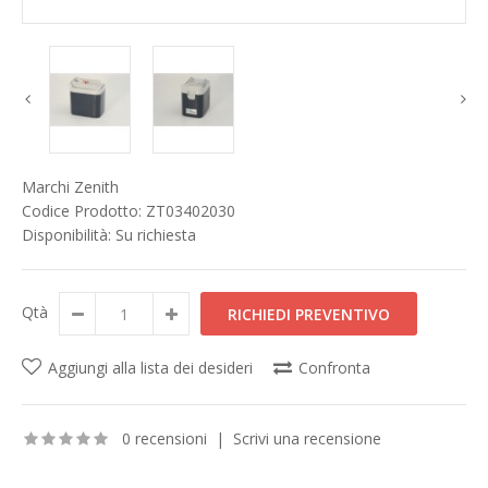
Marchi
Zenith
Codice Prodotto:
ZT03402030
Disponibilità:
Su richiesta
Qtà
Aggiungi alla lista dei desideri
Confronta
0 recensioni
|
Scrivi una recensione