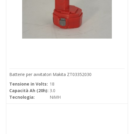
Batterie per avvitatori Makita ZT03352030
Tensione in Volts:
18
Capacità Ah (20h):
3.0
Tecnologia:
NiMH