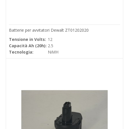
Batterie per avvitatori Dewalt ZT01202020
Tensione in Volts:
12
Capacità Ah (20h):
2.5
Tecnologia:
NiMH