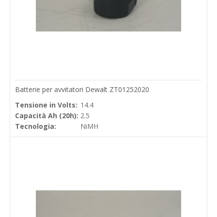
Batterie per avvitatori Dewalt ZT01252020
Tensione in Volts:
14.4
Capacità Ah (20h):
2.5
Tecnologia:
NiMH