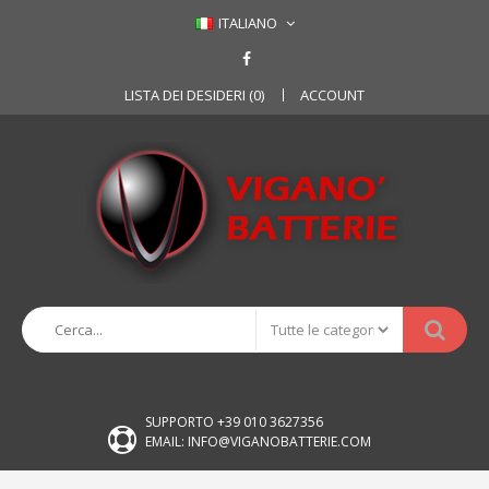
ITALIANO
LISTA DEI DESIDERI (0)
ACCOUNT
SUPPORTO +39 010 3627356
EMAIL: INFO@VIGANOBATTERIE.COM