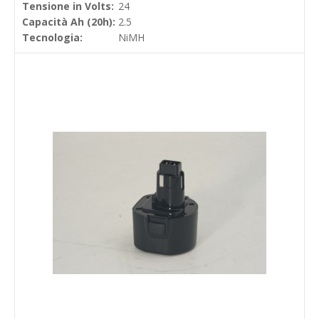
Tensione in Volts:
24
Capacità Ah (20h):
2.5
Tecnologia:
NiMH