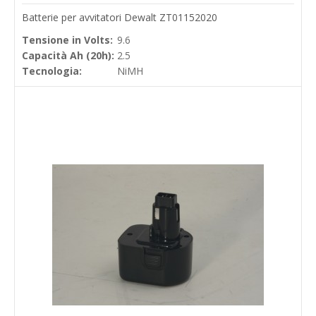
Batterie per avvitatori Dewalt ZT01152020
Tensione in Volts:
9.6
Capacità Ah (20h):
2.5
Tecnologia:
NiMH