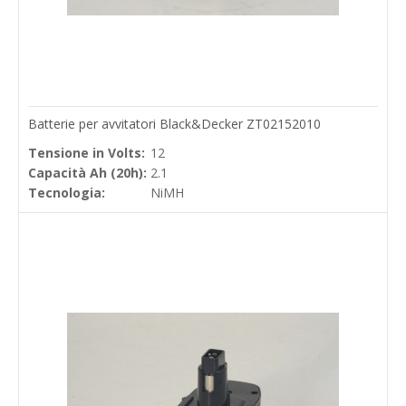
Batterie per avvitatori Black&Decker ZT02152010
Tensione in Volts:
12
Capacità Ah (20h):
2.1
Tecnologia:
NiMH