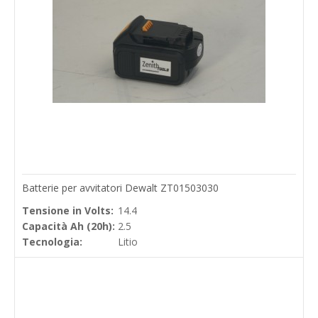
Batterie per avvitatori Dewalt ZT01503030
Tensione in Volts:
14.4
Capacità Ah (20h):
2.5
Tecnologia:
Litio