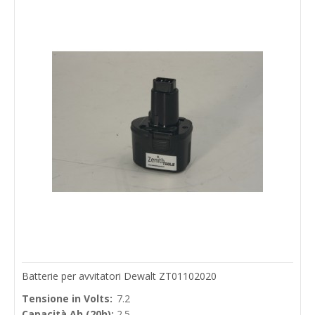
Batterie per avvitatori Dewalt ZT01102020
Tensione in Volts:
7.2
Capacità Ah (20h):
2.5