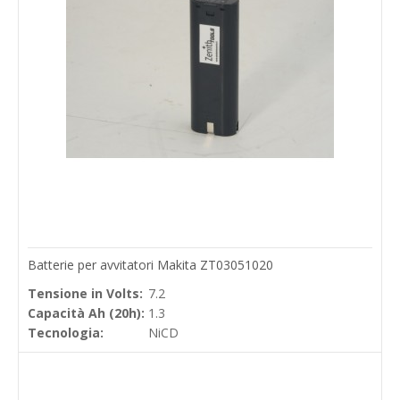
Batterie per avvitatori Makita ZT03051020
Tensione in Volts:
7.2
Capacità Ah (20h):
1.3
Tecnologia:
NiCD