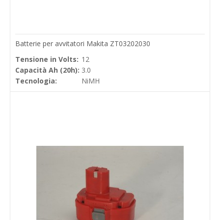
Batterie per avvitatori Makita ZT03202030
Tensione in Volts:
12
Capacità Ah (20h):
3.0
Tecnologia:
NiMH