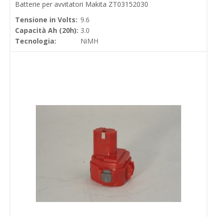
Batterie per avvitatori Makita ZT03152030
Tensione in Volts:
9.6
Capacità Ah (20h):
3.0
Tecnologia:
NiMH