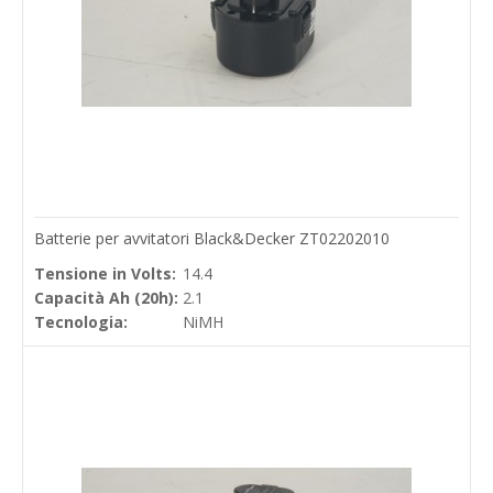
Batterie per avvitatori Black&Decker ZT02202010
Tensione in Volts:
14.4
Capacità Ah (20h):
2.1
Tecnologia:
NiMH