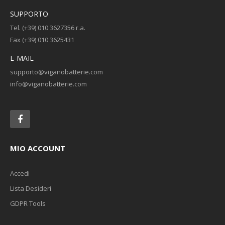
SUPPORTO
Tel. (+39) 010 3627356 r.a.
Fax (+39) 010 3625431
E-MAIL
supporto@viganobatterie.com
info@viganobatterie.com
MIO ACCOUNT
Accedi
Lista Desideri
GDPR Tools