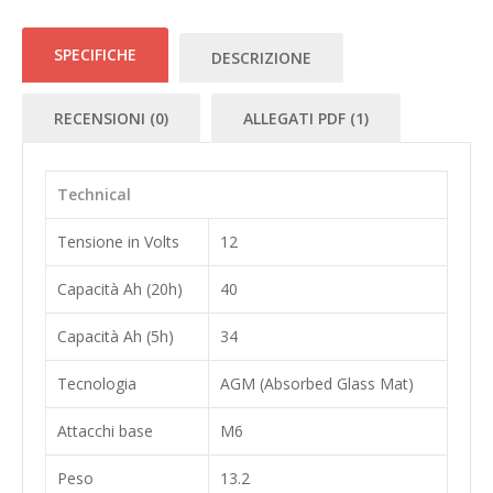
SPECIFICHE
DESCRIZIONE
RECENSIONI (0)
ALLEGATI PDF (1)
Technical
Tensione in Volts
12
Capacità Ah (20h)
40
Capacità Ah (5h)
34
Tecnologia
AGM (Absorbed Glass Mat)
Attacchi base
M6
Peso
13.2