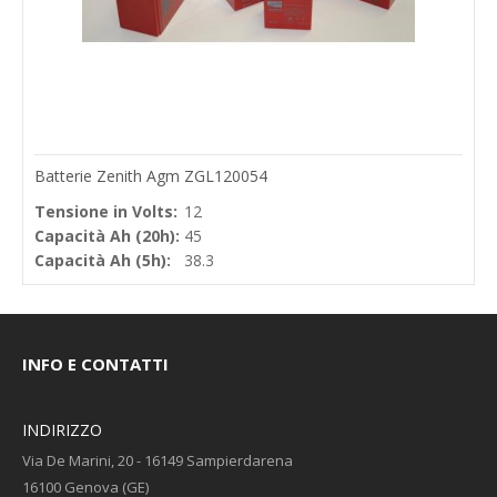
Batterie Zenith Agm ZGL120054
Tensione in Volts:
12
Capacità Ah (20h):
45
Capacità Ah (5h):
38.3
INFO E CONTATTI
INDIRIZZO
Via De Marini, 20 - 16149 Sampierdarena
16100 Genova (GE)