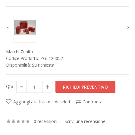
Marchi
Zenith
Codice Prodotto:
ZGL120052
Disponibilità:
Su richiesta
Qtà
Aggiungi alla lista dei desideri
Confronta
0 recensioni
|
Scrivi una recensione