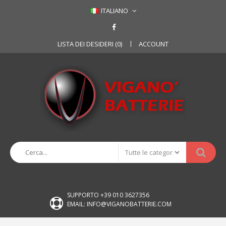
ITALIANO
LISTA DEI DESIDERI (0)
ACCOUNT
SUPPORTO +39 010 3627356
EMAIL: INFO@VIGANOBATTERIE.COM