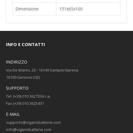
Dimensione
151x65x100
INFO E CONTATTI
INDIRIZZO
Via De Marini, 20 - 16149 Sampierdarena
16100 Genova (GE)
SUPPORTO
Tel. (+39) 010 3627356 r.a.
Fax (+39) 010 3625431
E-MAIL
supporto@viganobatterie.com
info@viganobatterie.com