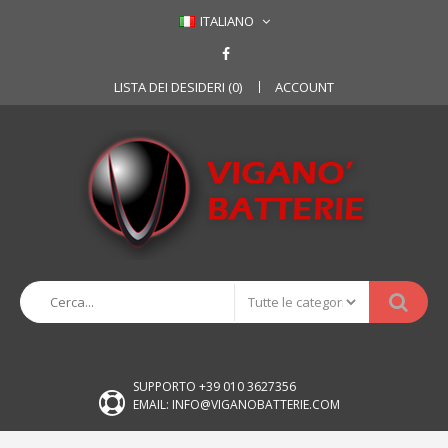
ITALIANO
LISTA DEI DESIDERI (0)
ACCOUNT
SUPPORTO +39 010 3627356
EMAIL: INFO@VIGANOBATTERIE.COM