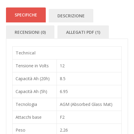
SPECIFICHE
DESCRIZIONE
RECENSIONI (0)
ALLEGATI PDF (1)
Technical
Tensione in Volts
12
Capacità Ah (20h)
8.5
Capacità Ah (5h)
6.95
Tecnologia
AGM (Absorbed Glass Mat)
Attacchi base
F2
Peso
2.26