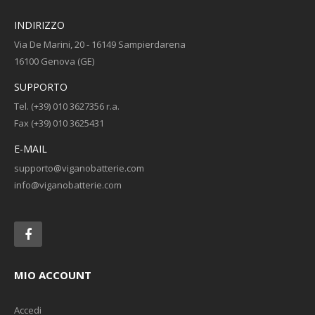
INDIRIZZO
Via De Marini, 20 - 16149 Sampierdarena
16100 Genova (GE)
SUPPORTO
Tel. (+39) 010 3627356 r.a.
Fax (+39) 010 3625431
E-MAIL
supporto@viganobatterie.com
info@viganobatterie.com
MIO ACCOUNT
Accedi