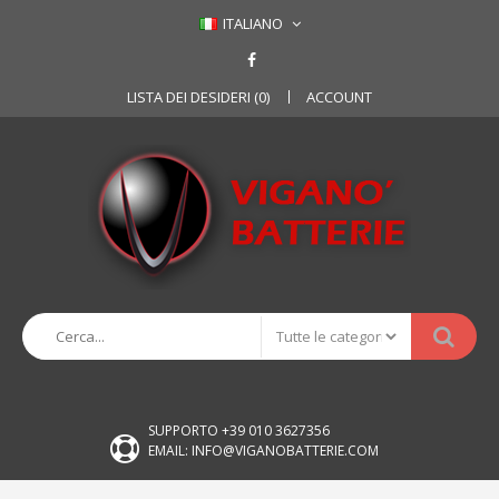
ITALIANO
LISTA DEI DESIDERI (0)
ACCOUNT
SUPPORTO +39 010 3627356
EMAIL: INFO@VIGANOBATTERIE.COM