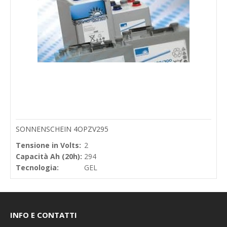
SONNENSCHEIN 4OPZV295
Tensione in Volts:
2
Capacità Ah (20h):
294
Tecnologia:
GEL
INFO E CONTATTI