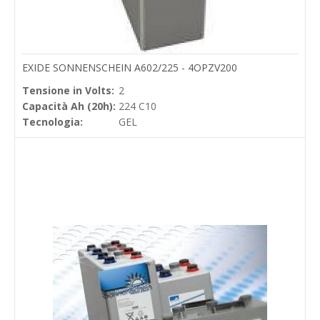
EXIDE SONNENSCHEIN A602/225 - 4OPZV200
Tensione in Volts:
2
Capacità Ah (20h):
224 C10
Tecnologia:
GEL