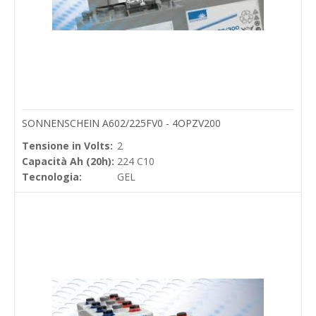
SONNENSCHEIN A602/225FV0 - 4OPZV200
Tensione in Volts:
2
Capacità Ah (20h):
224 C10
Tecnologia:
GEL