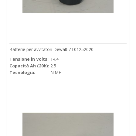
Batterie per avvitatori Dewalt ZT01252020
Tensione in Volts:
14.4
Capacità Ah (20h):
2.5
Tecnologia:
NiMH