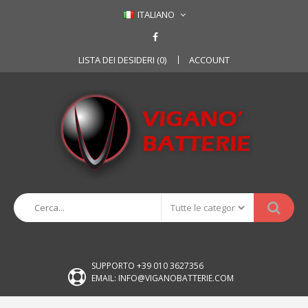
ITALIANO
LISTA DEI DESIDERI (0)
ACCOUNT
SUPPORTO +39 010 3627356
EMAIL: INFO@VIGANOBATTERIE.COM