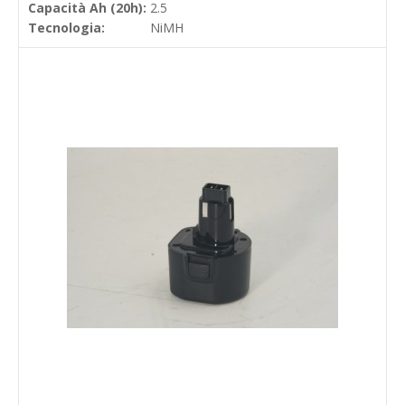
Capacità Ah (20h):
2.5
Tecnologia:
NiMH