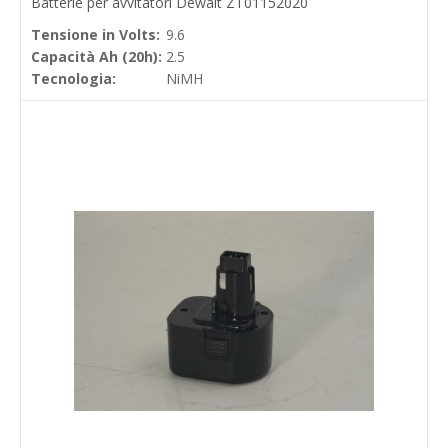
Batterie per avvitatori Dewalt ZT01152020
Tensione in Volts:
9.6
Capacità Ah (20h):
2.5
Tecnologia:
NiMH