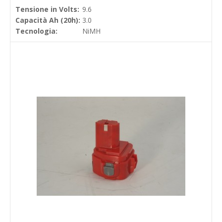
Tensione in Volts:
9.6
Capacità Ah (20h):
3.0
Tecnologia:
NiMH