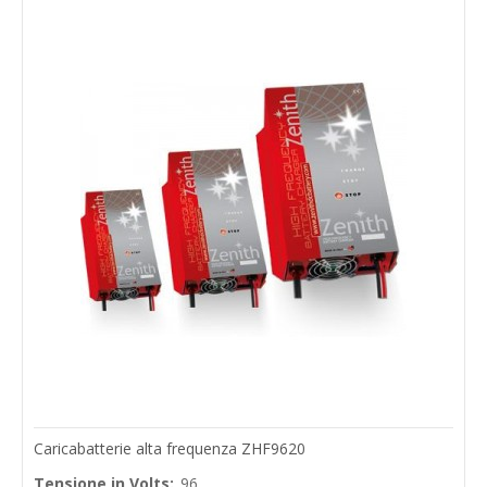
Caricabatterie alta frequenza ZHF9620
Tensione in Volts:
96