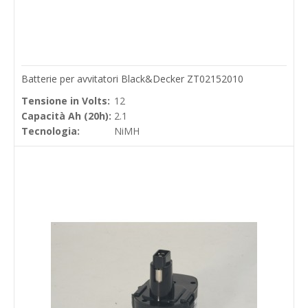
Batterie per avvitatori Black&Decker ZT02152010
Tensione in Volts:
12
Capacità Ah (20h):
2.1
Tecnologia:
NiMH