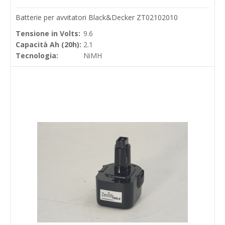
Batterie per avvitatori Black&Decker ZT02102010
Tensione in Volts:
9.6
Capacità Ah (20h):
2.1
Tecnologia:
NiMH