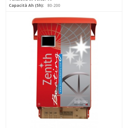
Capacità Ah (5h):
80-200