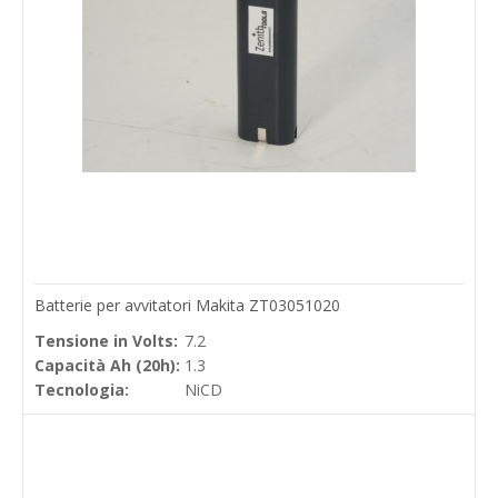
Batterie per avvitatori Makita ZT03051020
Tensione in Volts:
7.2
Capacità Ah (20h):
1.3
Tecnologia:
NiCD