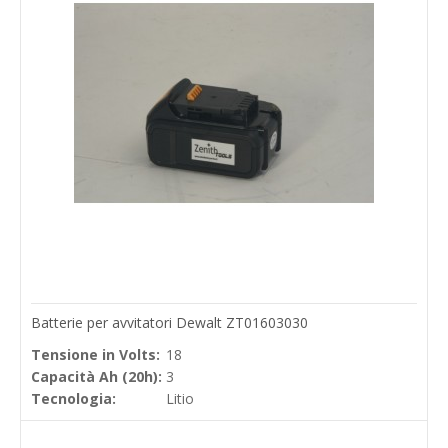
Batterie per avvitatori Dewalt ZT01603030
Tensione in Volts:
18
Capacità Ah (20h):
3
Tecnologia:
Litio