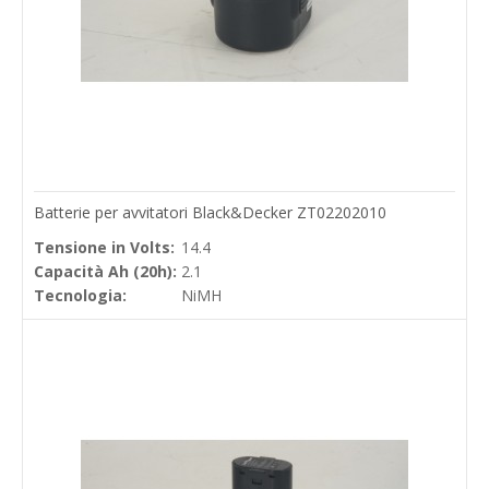
Batterie per avvitatori Black&Decker ZT02202010
Tensione in Volts:
14.4
Capacità Ah (20h):
2.1
Tecnologia:
NiMH