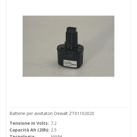
Batterie per avvitatori Dewalt ZT01102020
Tensione in Volts:
7.2
Capacità Ah (20h):
2.5
Tecnologia:
NiMH