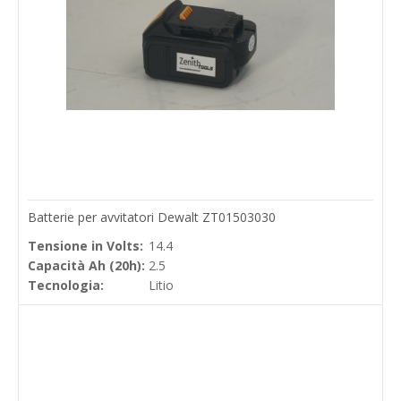
Batterie per avvitatori Dewalt ZT01503030
Tensione in Volts:
14.4
Capacità Ah (20h):
2.5
Tecnologia:
Litio