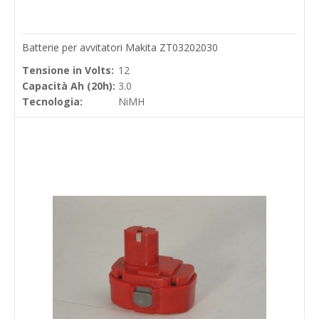
Batterie per avvitatori Makita ZT03202030
Tensione in Volts:
12
Capacità Ah (20h):
3.0
Tecnologia:
NiMH