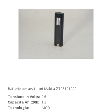
Batterie per avvitatori Makita ZT03101020
Tensione in Volts:
9.6
Capacità Ah (20h):
1.3
Tecnologia:
NiCD