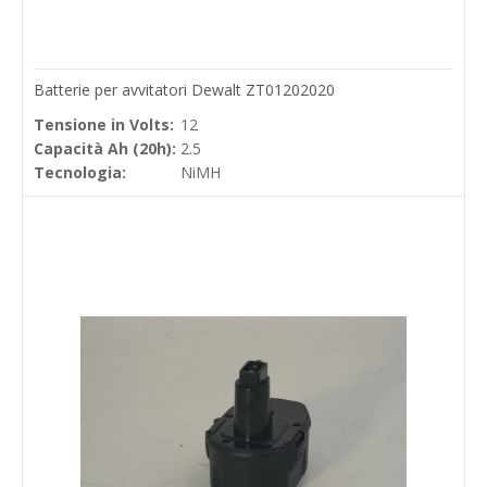
Batterie per avvitatori Dewalt ZT01202020
Tensione in Volts:
12
Capacità Ah (20h):
2.5
Tecnologia:
NiMH