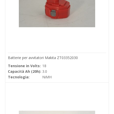
Batterie per avvitatori Makita ZT03352030
Tensione in Volts:
18
Capacità Ah (20h):
3.0
Tecnologia:
NiMH