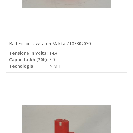
Batterie per avvitatori Makita ZT03302030
Tensione in Volts:
14.4
Capacità Ah (20h):
3.0
Tecnologia:
NiMH