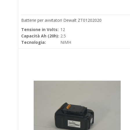
Batterie per avvitatori Dewalt ZT01202020
Tensione in Volts:
12
Capacità Ah (20h):
2.5
Tecnologia:
NiMH