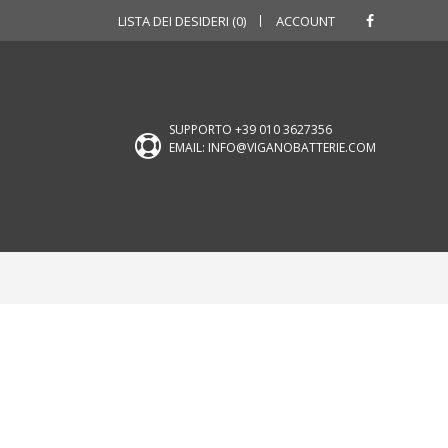
LISTA DEI DESIDERI (0)
ACCOUNT
SUPPORTO +39 010 3627356
EMAIL: INFO@VIGANOBATTERIE.COM