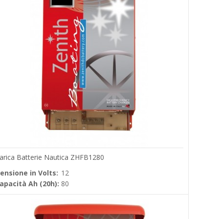
arica Batterie Nautica ZHFB1280
ensione in Volts:
12
apacità Ah (20h):
80