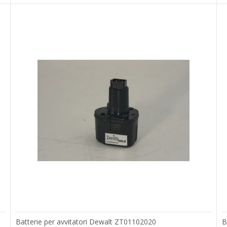
Batterie per avvitatori Dewalt ZT01102020
B