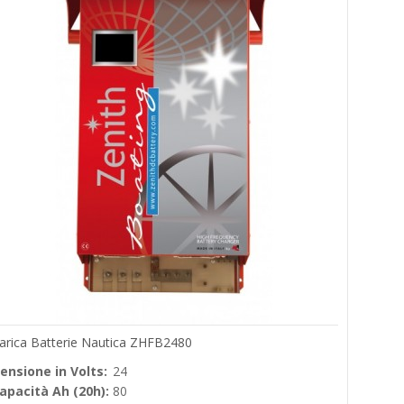
arica Batterie Nautica ZHFB2480
ensione in Volts:
24
apacità Ah (20h):
80