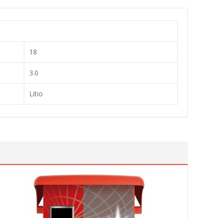
18
3.0
Litio