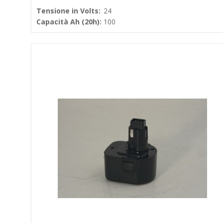
Tensione in Volts:
24
Capacità Ah (20h):
100