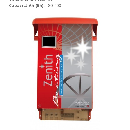
Capacità Ah (5h):
80-200