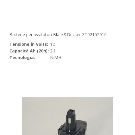
Batterie per avvitatori Black&Decker ZT02152010
Tensione in Volts:
12
Capacità Ah (20h):
2.1
Tecnologia:
NiMH