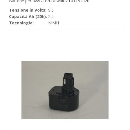
Batterie per avvitatori Dewalt ZT01152020
Tensione in Volts:
9.6
Capacità Ah (20h):
2.5
Tecnologia:
NiMH