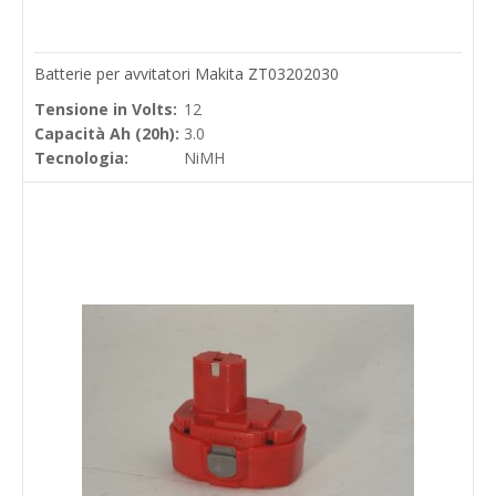
Batterie per avvitatori Makita ZT03202030
Tensione in Volts:
12
Capacità Ah (20h):
3.0
Tecnologia:
NiMH