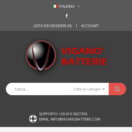
ITALIANO
LISTA DEI DESIDERI (0)
ACCOUNT
SUPPORTO +39 010 3627356
EMAIL: INFO@VIGANOBATTERIE.COM