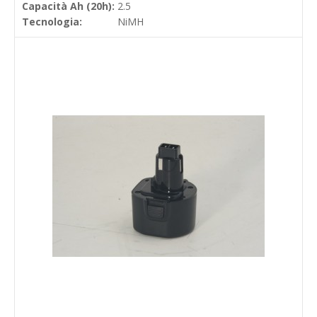
Capacità Ah (20h):
2.5
Tecnologia:
NiMH