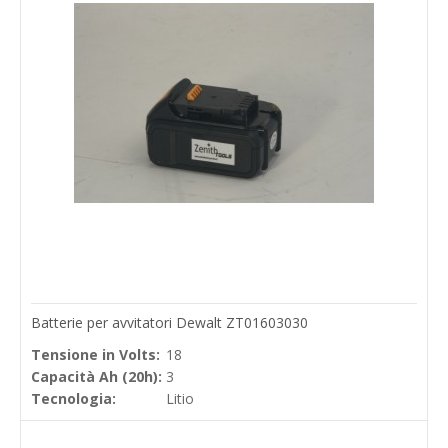
Batterie per avvitatori Dewalt ZT01603030
Tensione in Volts:
18
Capacità Ah (20h):
3
Tecnologia:
Litio