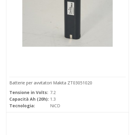
Batterie per avvitatori Makita ZT03051020
Tensione in Volts:
7.2
Capacità Ah (20h):
1.3
Tecnologia:
NiCD