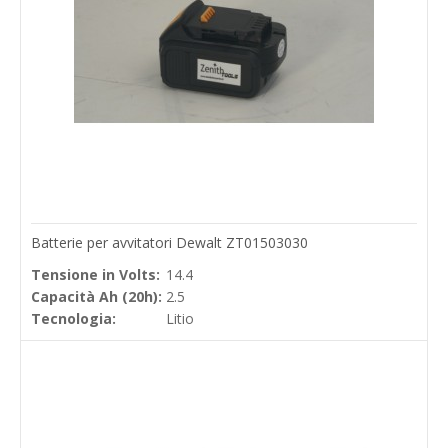
Batterie per avvitatori Dewalt ZT01503030
Tensione in Volts:
14.4
Capacità Ah (20h):
2.5
Tecnologia:
Litio