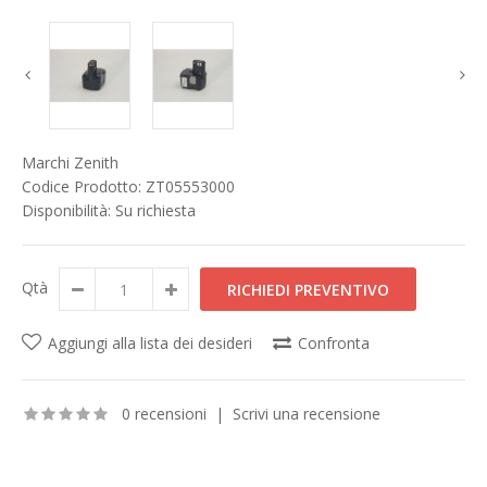
Marchi
Zenith
Codice Prodotto:
ZT05553000
Disponibilità:
Su richiesta
Qtà
Aggiungi alla lista dei desideri
Confronta
0 recensioni
|
Scrivi una recensione