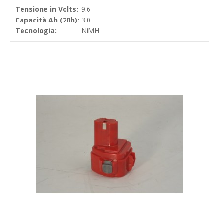
Tensione in Volts:
9.6
Capacità Ah (20h):
3.0
Tecnologia:
NiMH