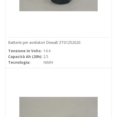
Batterie per avvitatori Dewalt ZT01252020
Tensione in Volts:
14.4
Capacità Ah (20h):
2.5
Tecnologia:
NiMH