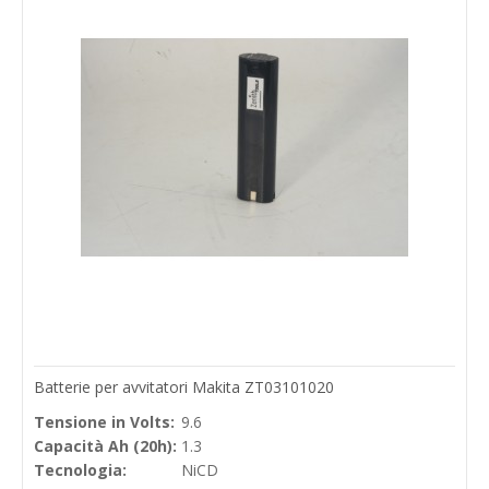
Batterie per avvitatori Makita ZT03101020
Tensione in Volts:
9.6
Capacità Ah (20h):
1.3
Tecnologia:
NiCD