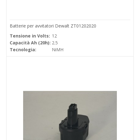
Batterie per avvitatori Dewalt ZT01202020
Tensione in Volts:
12
Capacità Ah (20h):
2.5
Tecnologia:
NiMH