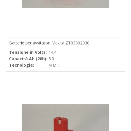
Batterie per avvitatori Makita ZT03302030
Tensione in Volts:
14.4
Capacità Ah (20h):
3.0
Tecnologia:
NiMH