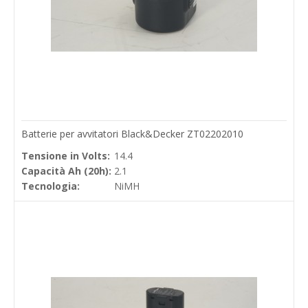
Batterie per avvitatori Black&Decker ZT02202010
Tensione in Volts:
14.4
Capacità Ah (20h):
2.1
Tecnologia:
NiMH