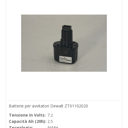
Batterie per avvitatori Dewalt ZT01102020
Tensione in Volts:
7.2
Capacità Ah (20h):
2.5
Tecnologia:
NiMH