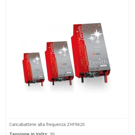
Caricabatterie alta frequenza ZHF9620
Tensione in Volts:
96