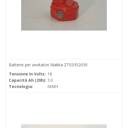
Batterie per avvitatori Makita ZT03352030
Tensione in Volts:
18
Capacità Ah (20h):
3.0
Tecnologia:
NiMH