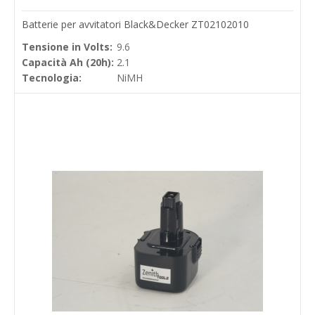
Batterie per avvitatori Black&Decker ZT02102010
Tensione in Volts:
9.6
Capacità Ah (20h):
2.1
Tecnologia:
NiMH