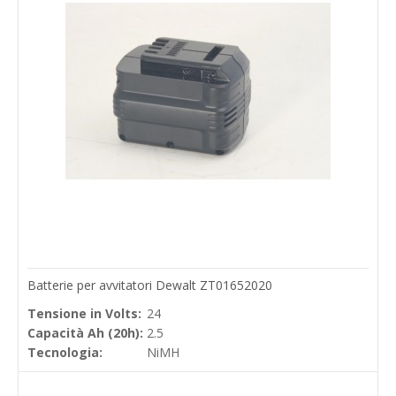
Batterie per avvitatori Dewalt ZT01652020
Tensione in Volts:
24
Capacità Ah (20h):
2.5
Tecnologia:
NiMH