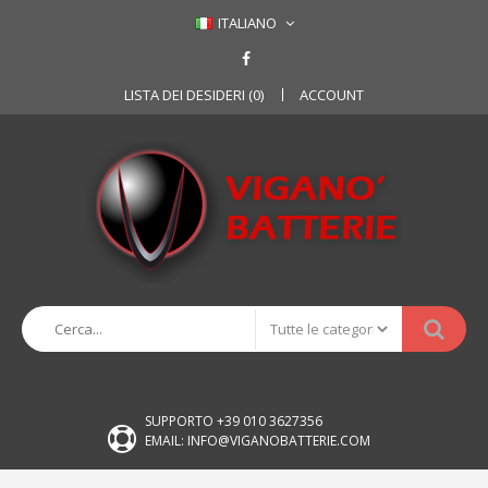
ITALIANO
LISTA DEI DESIDERI (0)
ACCOUNT
SUPPORTO +39 010 3627356
EMAIL: INFO@VIGANOBATTERIE.COM