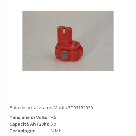
Batterie per avvitatori Makita ZT03152030
Tensione in Volts:
9.6
Capacità Ah (20h):
3.0
Tecnologia:
NiMH