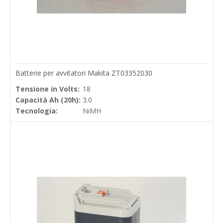
Batterie per avvitatori Makita ZT03352030
Tensione in Volts:
18
Capacità Ah (20h):
3.0
Tecnologia:
NiMH