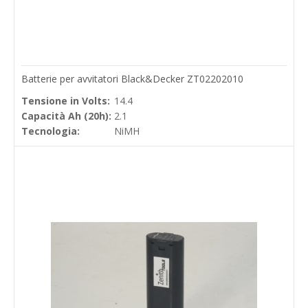
Batterie per avvitatori Black&Decker ZT02202010
Tensione in Volts:
14.4
Capacità Ah (20h):
2.1
Tecnologia:
NiMH