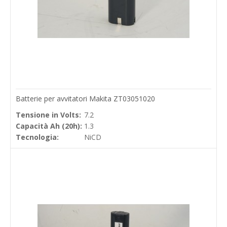
Batterie per avvitatori Makita ZT03051020
Tensione in Volts:
7.2
Capacità Ah (20h):
1.3
Tecnologia:
NiCD