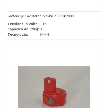
Batterie per avvitatori Makita ZT03302030
Tensione in Volts:
14.4
Capacità Ah (20h):
3.0
Tecnologia:
NiMH