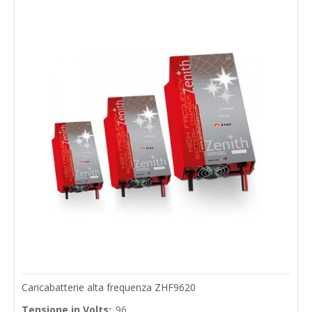
Caricabatterie alta frequenza ZHF9620
Tensione in Volts:
96