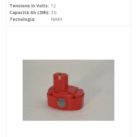
Tensione in Volts:
12
Capacità Ah (20h):
3.0
Tecnologia:
NiMH