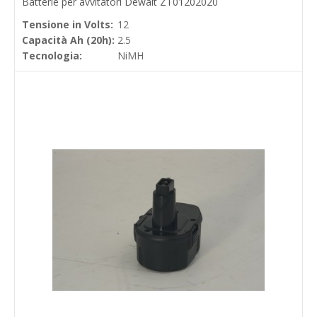
Batterie per avvitatori Dewalt ZT01202020
Tensione in Volts:
12
Capacità Ah (20h):
2.5
Tecnologia:
NiMH