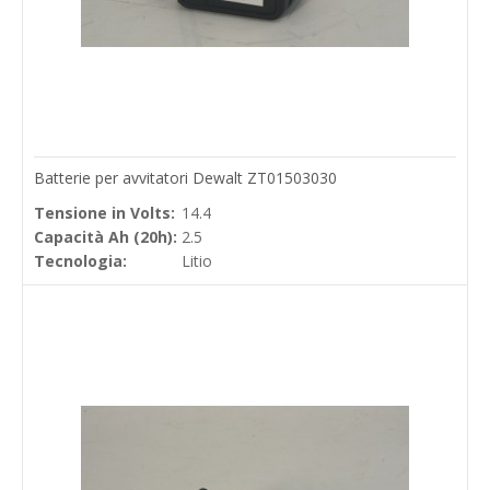
Batterie per avvitatori Dewalt ZT01503030
Tensione in Volts:
14.4
Capacità Ah (20h):
2.5
Tecnologia:
Litio