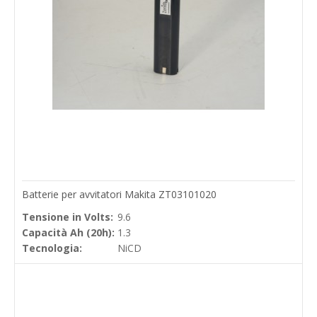
Batterie per avvitatori Makita ZT03101020
Tensione in Volts:
9.6
Capacità Ah (20h):
1.3
Tecnologia:
NiCD