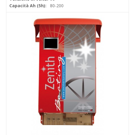
Capacità Ah (5h):
80-200