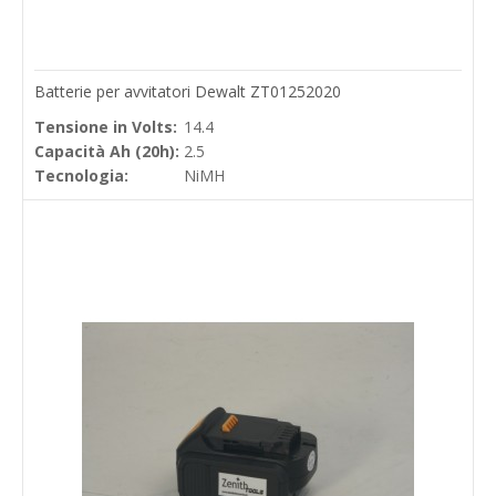
Batterie per avvitatori Dewalt ZT01252020
Tensione in Volts:
14.4
Capacità Ah (20h):
2.5
Tecnologia:
NiMH