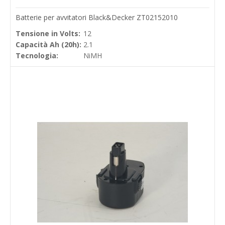
Batterie per avvitatori Black&Decker ZT02152010
Tensione in Volts:
12
Capacità Ah (20h):
2.1
Tecnologia:
NiMH