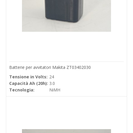
Batterie per avvitatori Makita ZT03402030
Tensione in Volts:
24
Capacità Ah (20h):
3.0
Tecnologia:
NiMH