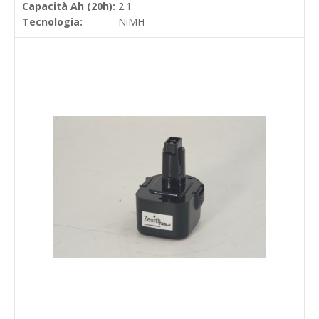
Capacità Ah (20h):
2.1
Tecnologia:
NiMH