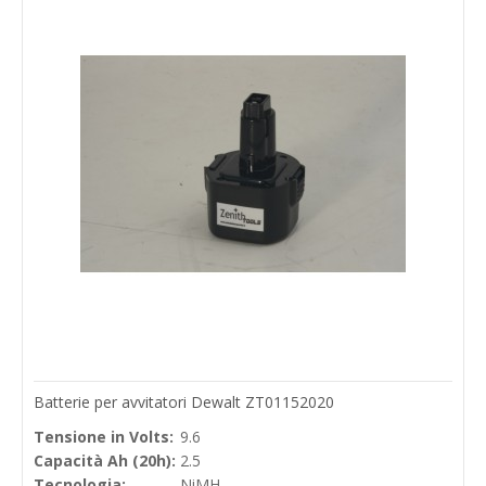
Batterie per avvitatori Dewalt ZT01152020
Tensione in Volts:
9.6
Capacità Ah (20h):
2.5
Tecnologia:
NiMH