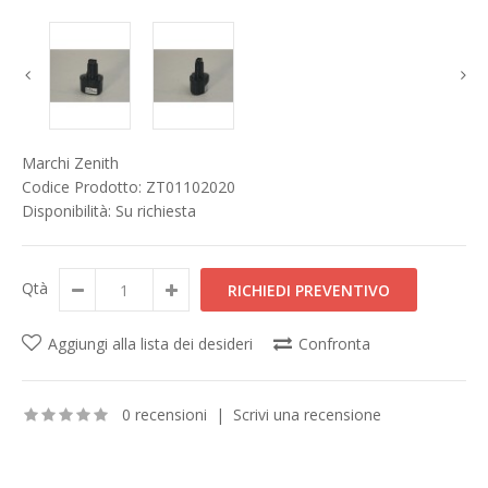
Marchi
Zenith
Codice Prodotto:
ZT01102020
Disponibilità:
Su richiesta
Qtà
Aggiungi alla lista dei desideri
Confronta
0 recensioni
|
Scrivi una recensione