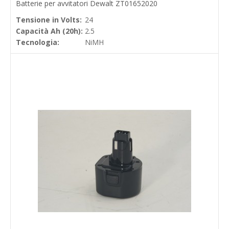
Batterie per avvitatori Dewalt ZT01652020
Tensione in Volts:
24
Capacità Ah (20h):
2.5
Tecnologia:
NiMH