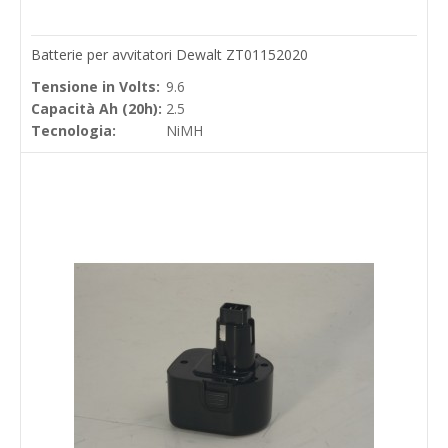
Batterie per avvitatori Dewalt ZT01152020
Tensione in Volts:
9.6
Capacità Ah (20h):
2.5
Tecnologia:
NiMH