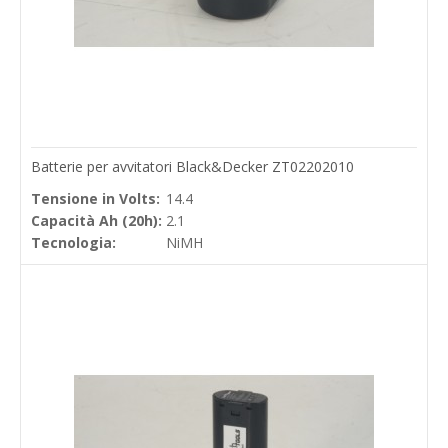
Batterie per avvitatori Black&Decker ZT02202010
Tensione in Volts:
14.4
Capacità Ah (20h):
2.1
Tecnologia:
NiMH