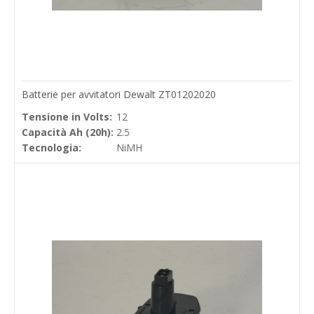
Batterie per avvitatori Dewalt ZT01202020
Tensione in Volts:
12
Capacità Ah (20h):
2.5
Tecnologia:
NiMH