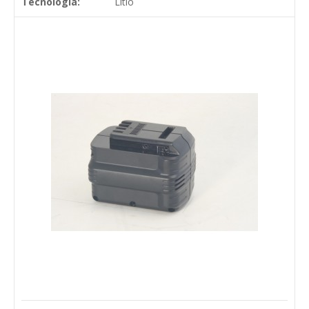
Tecnologia:
Litio