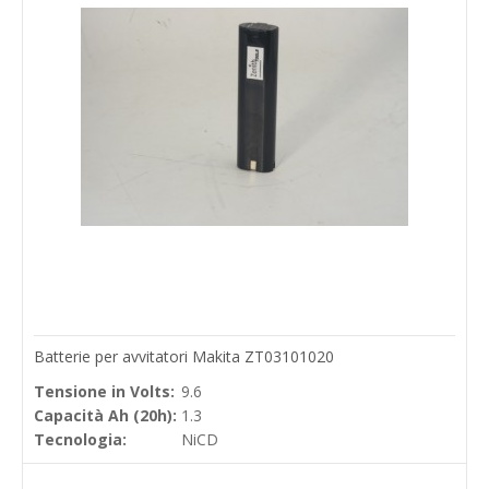
Batterie per avvitatori Makita ZT03101020
Tensione in Volts:
9.6
Capacità Ah (20h):
1.3
Tecnologia:
NiCD