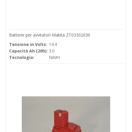
Batterie per avvitatori Makita ZT03302030
Tensione in Volts:
14.4
Capacità Ah (20h):
3.0
Tecnologia:
NiMH