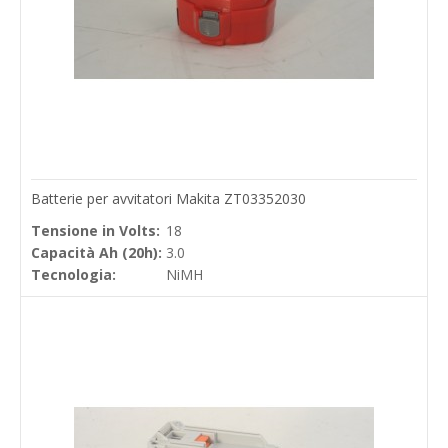
Batterie per avvitatori Makita ZT03352030
Tensione in Volts:
18
Capacità Ah (20h):
3.0
Tecnologia:
NiMH