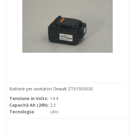
Batterie per avvitatori Dewalt ZT01503030
Tensione in Volts:
14.4
Capacità Ah (20h):
2.5
Tecnologia:
Litio