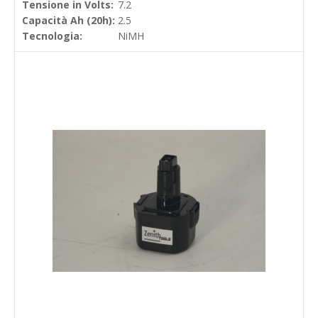
Tensione in Volts:
7.2
Capacità Ah (20h):
2.5
Tecnologia:
NiMH