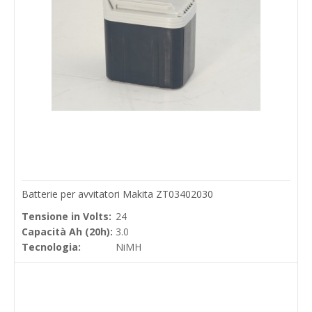
Batterie per avvitatori Makita ZT03402030
Tensione in Volts:
24
Capacità Ah (20h):
3.0
Tecnologia:
NiMH