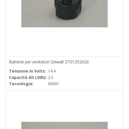
Batterie per avvitatori Dewalt ZT01252020
Tensione in Volts:
14.4
Capacità Ah (20h):
2.5
Tecnologia:
NiMH