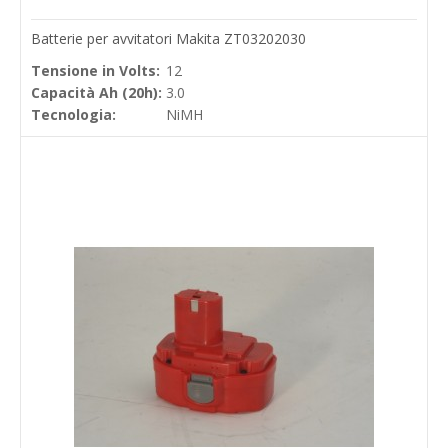
Batterie per avvitatori Makita ZT03202030
Tensione in Volts:
12
Capacità Ah (20h):
3.0
Tecnologia:
NiMH