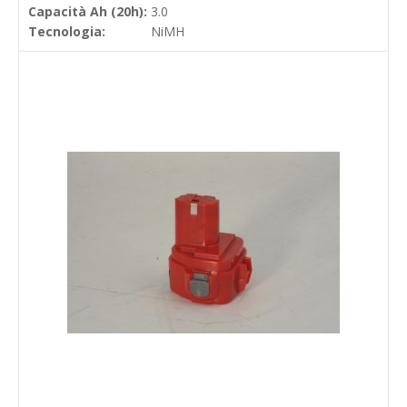
Capacità Ah (20h):
3.0
Tecnologia:
NiMH