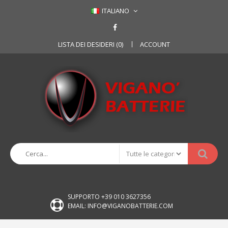
ITALIANO
LISTA DEI DESIDERI (0)
ACCOUNT
SUPPORTO +39 010 3627356
EMAIL: INFO@VIGANOBATTERIE.COM