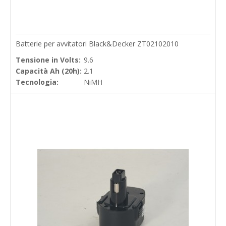
Batterie per avvitatori Black&Decker ZT02102010
Tensione in Volts:
9.6
Capacità Ah (20h):
2.1
Tecnologia:
NiMH