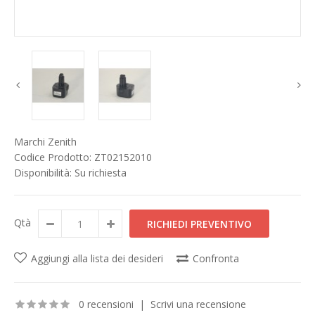
Marchi
Zenith
Codice Prodotto:
ZT02152010
Disponibilità:
Su richiesta
Qtà
Aggiungi alla lista dei desideri
Confronta
0 recensioni
|
Scrivi una recensione